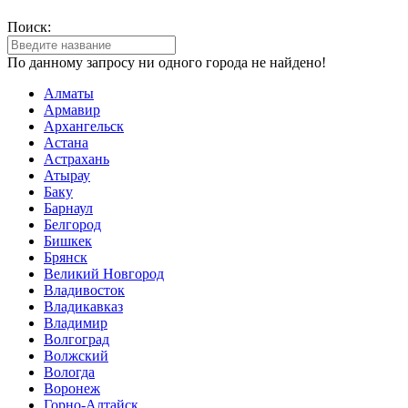
Поиск:
По данному запросу ни одного города не найдено!
Алматы
Армавир
Архангельск
Астана
Астрахань
Атырау
Баку
Барнаул
Белгород
Бишкек
Брянск
Великий Новгород
Владивосток
Владикавказ
Владимир
Волгоград
Волжский
Вологда
Воронеж
Горно-Алтайск