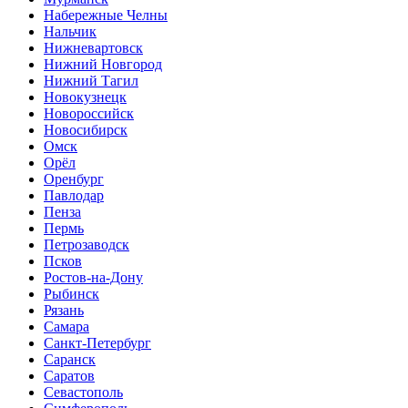
Набережные Челны
Нальчик
Нижневартовск
Нижний Новгород
Нижний Тагил
Новокузнецк
Новороссийск
Новосибирск
Омск
Орёл
Оренбург
Павлодар
Пенза
Пермь
Петрозаводск
Псков
Ростов-на-Дону
Рыбинск
Рязань
Самара
Санкт-Петербург
Саранск
Саратов
Севастополь