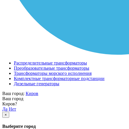
Распределительные трансформаторы
Преобразовательные трансформаторы
Трансформаторы морского исполнения
Комплектные трансформаторные подстанции
Дизельные генераторы
Ваш город:
Киров
Ваш город
Киров?
Да
Нет
×
Выберите город