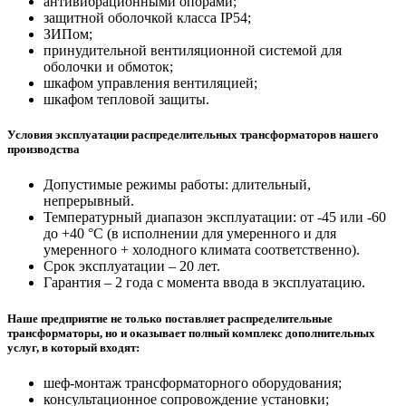
антивибрационными опорами;
защитной оболочкой класса IP54;
ЗИПом;
принудительной вентиляционной системой для
оболочки и обмоток;
шкафом управления вентиляцией;
шкафом тепловой защиты.
Условия эксплуатации распределительных трансформаторов нашего
производства
Допустимые режимы работы: длительный,
непрерывный.
Температурный диапазон эксплуатации: от -45 или -60
до +40 °С (в исполнении для умеренного и для
умеренного + холодного климата соответственно).
Срок эксплуатации – 20 лет.
Гарантия – 2 года с момента ввода в эксплуатацию.
Наше предприятие не только поставляет распределительные
трансформаторы, но и оказывает полный комплекс дополнительных
услуг, в который входят:
шеф-монтаж трансформаторного оборудования;
консультационное сопровождение установки;