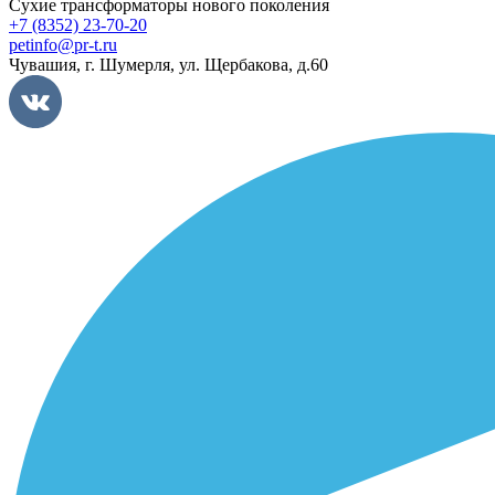
Сухие трансформаторы нового поколения
+7 (8352) 23-70-20
petinfo@pr-t.ru
Чувашия,
г. Шумерля
,
ул. Щербакова, д.60