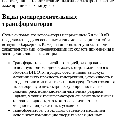
повреждений. Это обеспечивает надежное электроснабжение
даже при пиковых нагрузках.
Виды распределительных
трансформаторов
Сухие силовые трансформаторы напряжением 6 или 10 кВ
представлены двумя основными типами изоляции: литой и
воздушно-барьерной. Каждый тип обладает уникальными
характеристиками, определяющими их область применения и
эксплуатационные параметры.
Трансформаторы с литой изоляцией, как правило,
используют эпоксидную смолу, которая заливается в
обмотки ВН. Этот процесс обеспечивает высокую
механическую прочность конструкции, устойчивость к
воздействию влаги и агрессивных сред. Литая изоляция
имеет хорошую диэлектрическую прочность, что
снижает риск возникновения частичных разрядов.
Однако, у таких трансформаторов относительно низкая
теплопроводность, что может ограничивать их
мощность в определенных условиях.
Трансформаторы с воздушно-барьерной изоляцией
используют комбинацию твердых изоляционных