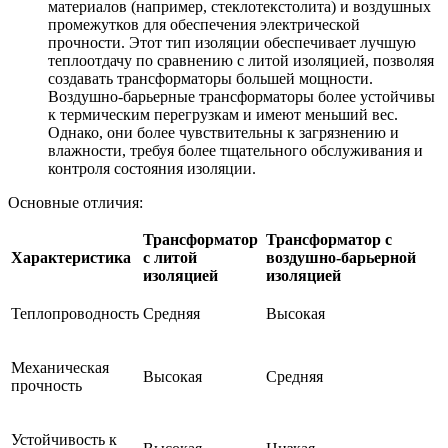
материалов (например, стеклотекстолита) и воздушных
промежутков для обеспечения электрической
прочности. Этот тип изоляции обеспечивает лучшую
теплоотдачу по сравнению с литой изоляцией, позволяя
создавать трансформаторы большей мощности.
Воздушно-барьерные трансформаторы более устойчивы
к термическим перегрузкам и имеют меньший вес.
Однако, они более чувствительны к загрязнению и
влажности, требуя более тщательного обслуживания и
контроля состояния изоляции.
Основные отличия:
Трансформатор
Трансформатор с
Характеристика
с литой
воздушно-барьерной
изоляцией
изоляцией
Теплопроводность
Средняя
Высокая
Механическая
Высокая
Средняя
прочность
Устойчивость к