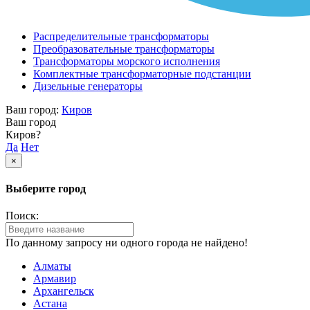
Распределительные трансформаторы
Преобразовательные трансформаторы
Трансформаторы морского исполнения
Комплектные трансформаторные подстанции
Дизельные генераторы
Ваш город:
Киров
Ваш город
Киров?
Да
Нет
×
Выберите город
Поиск:
По данному запросу ни одного города не найдено!
Алматы
Армавир
Архангельск
Астана