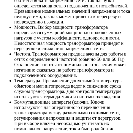
соответствовать напряжению сети. Ток нагрузки
определяется мощностью подключенных потребителей.
Превышение номинальных значений напряжения и тока
недопустимо, так как может привести к перегреву и
повреждению изоляции.
Мощность. Выбор мощности трансформатора
определяется суммарной мощностью подключенных
нагрузок с учетом коэффициента одновременности.
Недостаточная мощность трансформатора приведет к
перегрузке и снижению напряжения в сети.
Частота. Трансформаторы предназначены для работы в
сетях с определенной частотой (обычно 50 или 60 Гц).
Отклонение частоты от номинального значения может
негативно сказаться на работе трансформатора и
подключенного оборудования.
Температура. Превышение допустимой температуры
обмоток и магнитопровода ведет к снижению срока
службы трансформатора. Для контроля температуры
используются термодатчики и системы охлаждения.
Коммутационные аппараты (ключи). Ключи
используются для оперативного переключения
трансформатора между различными секциями сети,
регулирования напряжения и защиты от перегрузок.
При выборе ключей необходимо учитывать их
номинальное напряжение, ток и быстродействие.