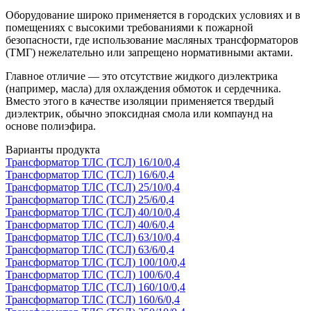
Оборудование широко применяется в городских условиях и в
помещениях с высокими требованиями к пожарной
безопасности, где использование масляных трансформаторов
(ТМГ) нежелательно или запрещено нормативными актами.
Главное отличие — это отсутствие жидкого диэлектрика
(например, масла) для охлаждения обмоток и сердечника.
Вместо этого в качестве изоляции применяется твердый
диэлектрик, обычно эпоксидная смола или компаунд на
основе полиэфира.
Варианты продукта
Трансформатор ТЛС (ТСЛ) 16/10/0,4
Трансформатор ТЛС (ТСЛ) 16/6/0,4
Трансформатор ТЛС (ТСЛ) 25/10/0,4
Трансформатор ТЛС (ТСЛ) 25/6/0,4
Трансформатор ТЛС (ТСЛ) 40/10/0,4
Трансформатор ТЛС (ТСЛ) 40/6/0,4
Трансформатор ТЛС (ТСЛ) 63/10/0,4
Трансформатор ТЛС (ТСЛ) 63/6/0,4
Трансформатор ТЛС (ТСЛ) 100/10/0,4
Трансформатор ТЛС (ТСЛ) 100/6/0,4
Трансформатор ТЛС (ТСЛ) 160/10/0,4
Трансформатор ТЛС (ТСЛ) 160/6/0,4